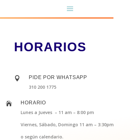
HORARIOS
PIDE POR WHATSAPP

310 200 1775
HORARIO

Lunes a Jueves – 11 am – 8:00 pm
Viernes, Sábado, Domingo 11 am – 3:30pm
o según calendario.