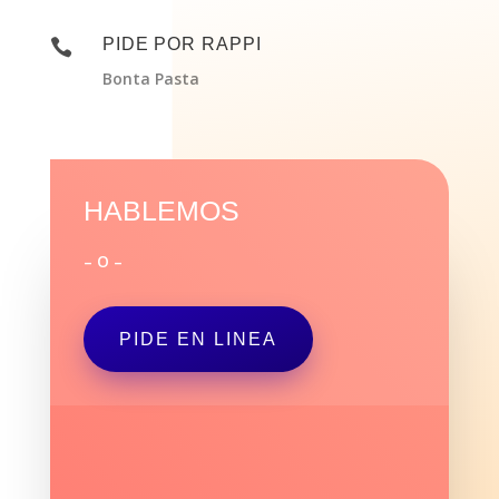
PIDE POR RAPPI

Bonta Pasta
HABLEMOS
– O –
PIDE EN LINEA